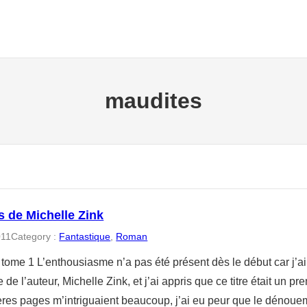
maudites
s de Michelle Zink
011
Category :
Fantastique
, 
Roman
tome 1 L’enthousiasme n’a pas été présent dès le début car j’ai 
 de l’auteur, Michelle Zink, et j’ai appris que ce titre était un 
ères pages m’intriguaient beaucoup, j’ai eu peur que le dénoue