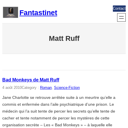
Aller
Contact
Fantastinet
au
contenu
Matt Ruff
Bad Monkeys de Matt Ruff
4 août 2010
Category :
Roman
, 
Science-Fiction
Jane Charlotte se retrouve arrêtée suite à un meurtre qu’elle a
commis et enfermée dans l’aile psychiatrique d’une prison. Le
médecin qui l’a suit tente de percer les secrets qu’elle tente de
cacher et tente notamment de percer les mystères de cette
organisation secrète – Les « Bad Monkeys » – à laquelle elle