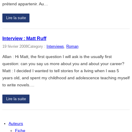
prétend appartenir. Au…
Lire la suite
Interview : Matt Ruff
19 février 2008
Category :
Interviews
, 
Roman
Allan : Hi Matt, the first question I will ask is the usually first
question: can you say us more about you and about your career?
Matt : I decided I wanted to tell stories for a living when I was 5
years old, and spent my childhood and adolescence teaching myself
to write novels.…
Lire la suite
Auteurs
Fiche