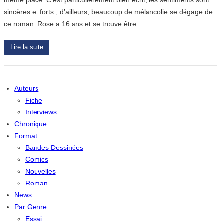
sincères et forts ; d’ailleurs, beaucoup de mélancolie se dégage de
ce roman. Rose a 16 ans et se trouve être…
Lire la suite
Auteurs
Fiche
Interviews
Chronique
Format
Bandes Dessinées
Comics
Nouvelles
Roman
News
Par Genre
Essai