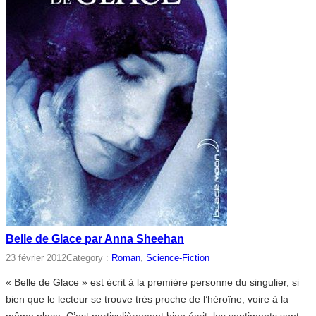
Belle de Glace par Anna Sheehan
23 février 2012
Category :
Roman
, 
Science-Fiction
« Belle de Glace » est écrit à la première personne du singulier, si
bien que le lecteur se trouve très proche de l’héroïne, voire à la
même place. C’est particulièrement bien écrit, les sentiments sont