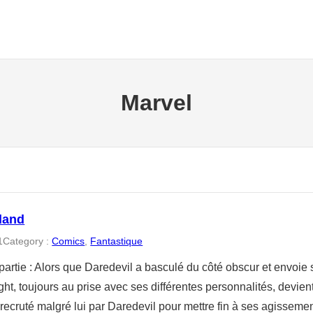
Marvel
land
1
Category :
Comics
, 
Fantastique
artie : Alors que Daredevil a basculé du côté obscur et envoie 
t, toujours au prise avec ses différentes personnalités, devien
 recruté malgré lui par Daredevil pour mettre fin à ses agisseme