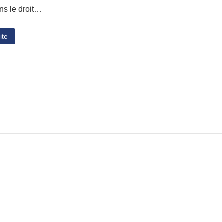
ns le droit…
ite