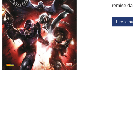
remise da
Lire la su