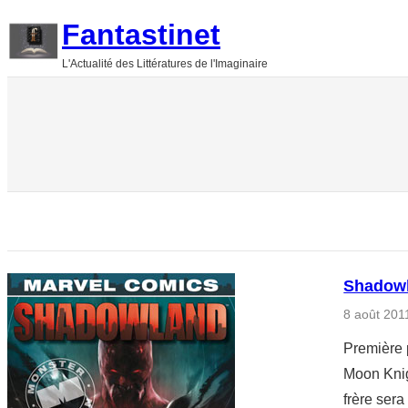
Aller
Fantastinet
au
L'Actualité des Littératures de l'Imaginaire
contenu
Shadow
8 août 201
Première p
Moon Knigh
frère sera