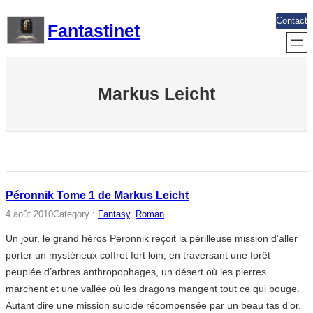
Aller
Contact
Fantastinet
au
contenu
Markus Leicht
Péronnik Tome 1 de Markus Leicht
4 août 2010
Category :
Fantasy
, 
Roman
Un jour, le grand héros Peronnik reçoit la périlleuse mission d’aller
porter un mystérieux coffret fort loin, en traversant une forêt
peuplée d’arbres anthropophages, un désert où les pierres
marchent et une vallée où les dragons mangent tout ce qui bouge.
Autant dire une mission suicide récompensée par un beau tas d’or.