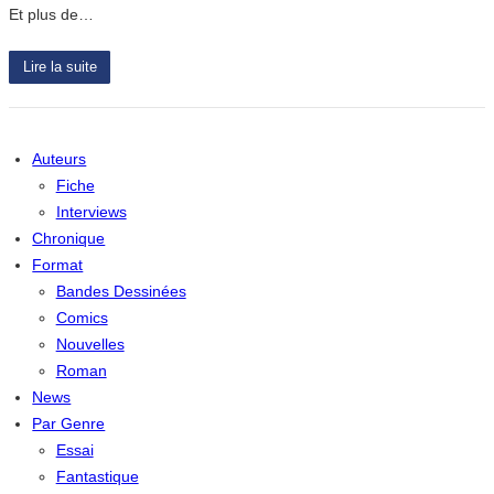
Et plus de…
Lire la suite
Auteurs
Fiche
Interviews
Chronique
Format
Bandes Dessinées
Comics
Nouvelles
Roman
News
Par Genre
Essai
Fantastique