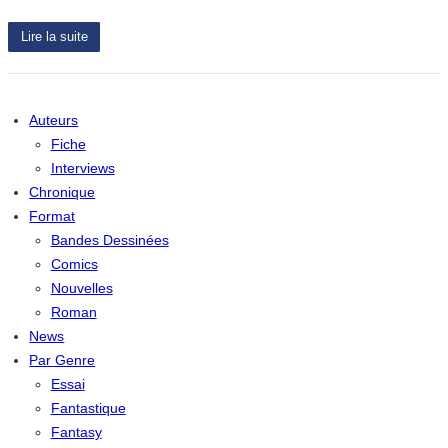
Lire la suite
Auteurs
Fiche
Interviews
Chronique
Format
Bandes Dessinées
Comics
Nouvelles
Roman
News
Par Genre
Essai
Fantastique
Fantasy