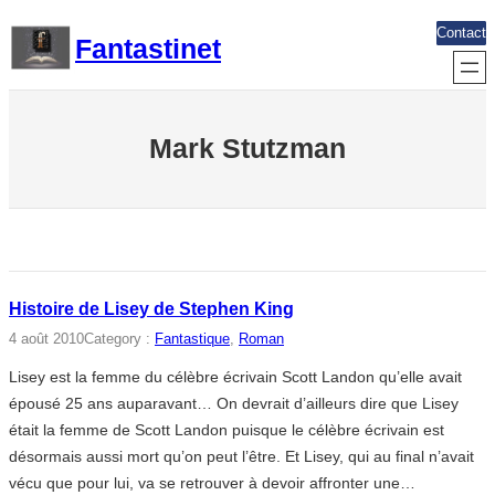
Aller
Contact
Fantastinet
au
contenu
Mark Stutzman
Histoire de Lisey de Stephen King
4 août 2010
Category :
Fantastique
, 
Roman
Lisey est la femme du célèbre écrivain Scott Landon qu’elle avait
épousé 25 ans auparavant… On devrait d’ailleurs dire que Lisey
était la femme de Scott Landon puisque le célèbre écrivain est
désormais aussi mort qu’on peut l’être. Et Lisey, qui au final n’avait
vécu que pour lui, va se retrouver à devoir affronter une…