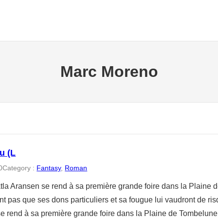
Marc Moreno
u (L
0
Category :
Fantasy
, 
Roman
la Aransen se rend à sa première grande foire dans la Plaine 
t pas que ses dons particuliers et sa fougue lui vaudront de r
e rend à sa première grande foire dans la Plaine de Tombelune