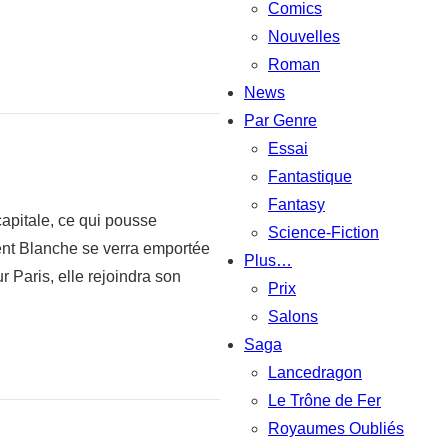
Comics
Nouvelles
Roman
News
Par Genre
Essai
Fantastique
Fantasy
capitale, ce qui pousse
Science-Fiction
ment Blanche se verra emportée
Plus…
ur Paris, elle rejoindra son
Prix
Salons
Saga
Lancedragon
Le Trône de Fer
Royaumes Oubliés