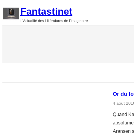
Aller
Fantastinet
au
L'Actualité des Littératures de l'Imaginaire
contenu
Or du fo
4 août 201
Quand Kat
absolumen
Aransen s