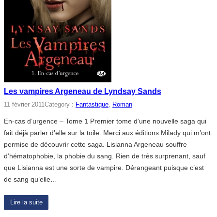
Les vampires Argeneau de Lyndsay Sands
11 février 2011
Category :
Fantastique
, 
Roman
En-cas d’urgence – Tome 1 Premier tome d’une nouvelle saga qui
fait déjà parler d’elle sur la toile. Merci aux éditions Milady qui m’ont
permise de découvrir cette saga. Lisianna Argeneau souffre
d’hématophobie, la phobie du sang. Rien de très surprenant, sauf
que Lisianna est une sorte de vampire. Dérangeant puisque c’est
de sang qu’elle…
Lire la suite