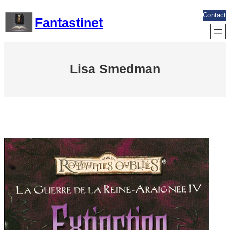
Aller
Contact
Fantastinet
au
contenu
Lisa Smedman