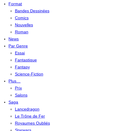
Format
Bandes Dessinées
Comics
Nouvelles
Roman
News
Par Genre
Essai
Fantastique
Fantasy
Science-Fiction
Plus…
Prix
Salons
Saga
Lancedragon
Le Trône de Fer
Royaumes Oubliés
Starwars