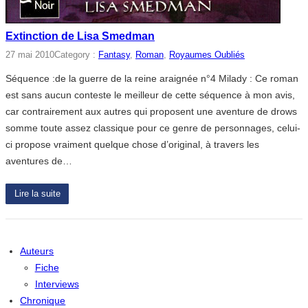
Extinction de Lisa Smedman
27 mai 2010
Category :
Fantasy
, 
Roman
, 
Royaumes Oubliés
Séquence :de la guerre de la reine araignée n°4 Milady : Ce roman
est sans aucun conteste le meilleur de cette séquence à mon avis,
car contrairement aux autres qui proposent une aventure de drows
somme toute assez classique pour ce genre de personnages, celui-
ci propose vraiment quelque chose d’original, à travers les
aventures de…
Lire la suite
Auteurs
Fiche
Interviews
Chronique