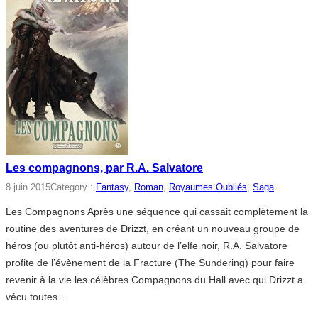
Les compagnons, par R.A. Salvatore
8 juin 2015
Category :
Fantasy
, 
Roman
, 
Royaumes Oubliés
, 
Saga
Les Compagnons Après une séquence qui cassait complètement la
routine des aventures de Drizzt, en créant un nouveau groupe de
héros (ou plutôt anti-héros) autour de l’elfe noir, R.A. Salvatore
profite de l’évènement de la Fracture (The Sundering) pour faire
revenir à la vie les célèbres Compagnons du Hall avec qui Drizzt a
vécu toutes…