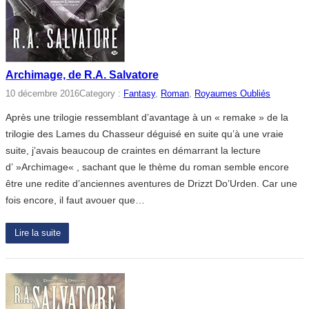
Archimage, de R.A. Salvatore
10 décembre 2016
Category :
Fantasy
, 
Roman
, 
Royaumes Oubliés
Après une trilogie ressemblant d’avantage à un « remake » de la
trilogie des Lames du Chasseur déguisé en suite qu’à une vraie
suite, j’avais beaucoup de craintes en démarrant la lecture
d’ »Archimage« , sachant que le thème du roman semble encore
être une redite d’anciennes aventures de Drizzt Do’Urden. Car une
fois encore, il faut avouer que…
Lire la suite