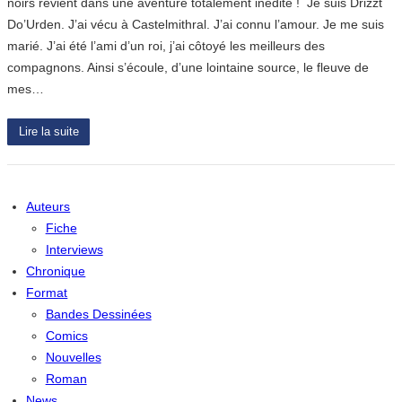
noirs revient dans une aventure totalement inédite ! Je suis Drizzt
Do’Urden. J’ai vécu à Castelmithral. J’ai connu l’amour. Je me suis
marié. J’ai été l’ami d’un roi, j’ai côtoyé les meilleurs des
compagnons. Ainsi s’écoule, d’une lointaine source, le fleuve de
mes…
Lire la suite
Auteurs
Fiche
Interviews
Chronique
Format
Bandes Dessinées
Comics
Nouvelles
Roman
News