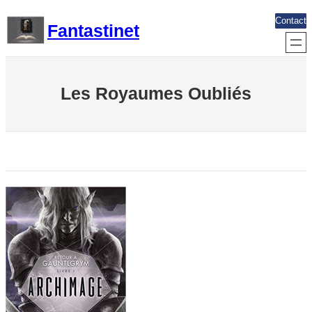
Aller
Contact
Fantastinet
au
contenu
Les Royaumes Oubliés