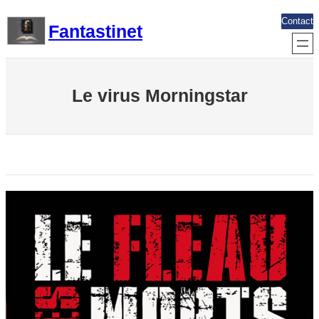
Aller
Contact
Fantastinet
au
contenu
Le virus Morningstar