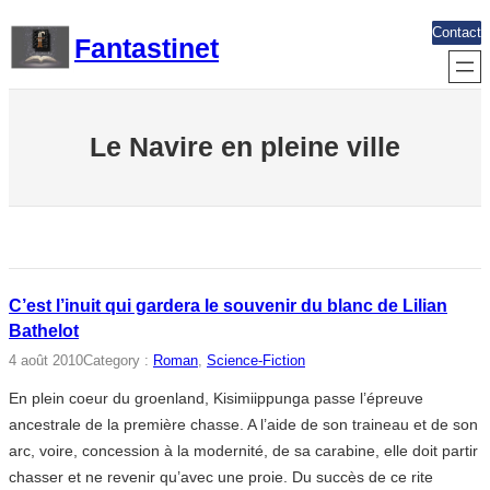
Aller
Contact
Fantastinet
au
contenu
Le Navire en pleine ville
C’est l’inuit qui gardera le souvenir du blanc de Lilian
Bathelot
4 août 2010
Category :
Roman
, 
Science-Fiction
En plein coeur du groenland, Kisimiippunga passe l’épreuve
ancestrale de la première chasse. A l’aide de son traineau et de son
arc, voire, concession à la modernité, de sa carabine, elle doit partir
chasser et ne revenir qu’avec une proie. Du succès de ce rite