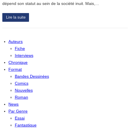
dépend son statut au sein de la société inuit. Mais,…
Lire la suite
Auteurs
Fiche
Interviews
Chronique
Format
Bandes Dessinées
Comics
Nouvelles
Roman
News
Par Genre
Essai
Fantastique