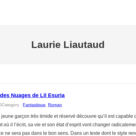
Laurie Liautaud
 des Nuages de Lil Esuria
0
Category :
Fantastique
, 
Roman
jeune garçon très timide et réservé découvre qu’il est capable d’
 où il l’écrit, sa vie et son état d’esprit vont changer radical
ce ne sera pas dans le bon sens. Dans un texte dont le style re