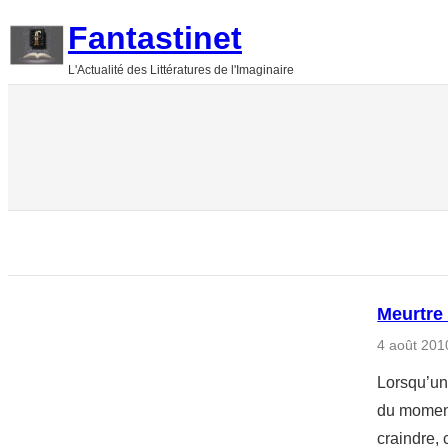
Aller
Fantastinet
au
L'Actualité des Littératures de l'Imaginaire
contenu
Meurtre
4 août 201
Lorsqu’un 
du moment
craindre, 