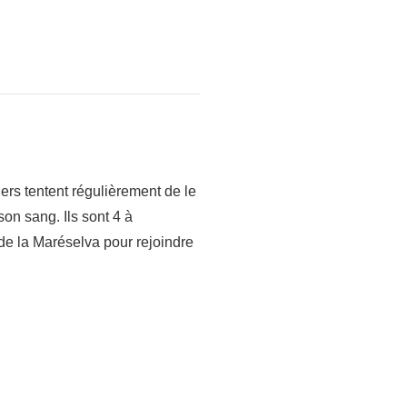
ers tentent régulièrement de le
son sang. Ils sont 4 à
de la Maréselva pour rejoindre