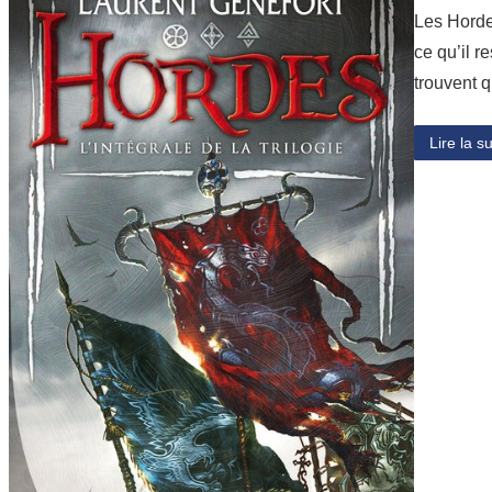
Les Horde
ce qu’il r
trouvent 
Lire la su