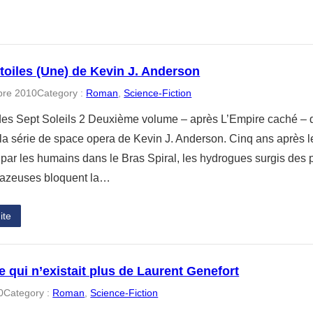
étoiles (Une) de Kevin J. Anderson
bre 2010
Category :
Roman
, 
Science-Fiction
es Sept Soleils 2 Deuxième volume – après L’Empire caché – 
, la série de space opera de Kevin J. Anderson. Cinq ans après 
 par les humains dans le Bras Spiral, les hydrogues surgis des
gazeuses bloquent la…
ite
qui n’existait plus de Laurent Genefort
0
Category :
Roman
, 
Science-Fiction