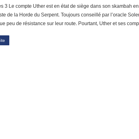
s 3 Le compte Uther est en état de siège dans son skambah e
este de la Horde du Serpent. Toujours conseillé par l’oracle So
que peu de résistance sur leur route. Pourtant, Uther et ses com
ite