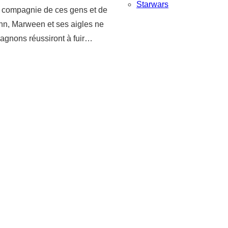
Starwars
n compagnie de ces gens et de
lenn, Marween et ses aigles ne
pagnons réussiront à fuir…