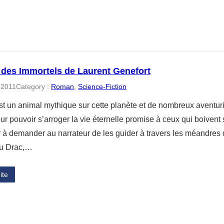
 des Immortels de Laurent Genefort
 2011
Category :
Roman
, 
Science-Fiction
st un animal mythique sur cette planète et de nombreux aventuri
ur pouvoir s’arroger la vie éternelle promise à ceux qui boivent 
à demander au narrateur de les guider à travers les méandres 
 du Drac,…
ite