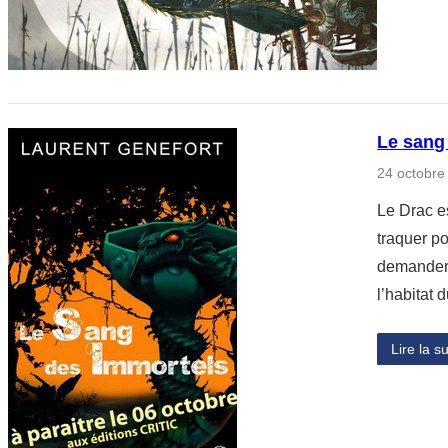
Le sang
24 octobre
Le Drac e
traquer po
demander 
l’habitat
Lire la su