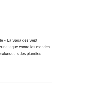
de « La Saga des Sept
leur attaque contre les mondes
 profondeurs des planètes