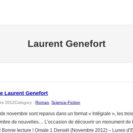
Laurent Genefort
e Laurent Genefort
re 2012
Category :
Roman
, 
Science-Fiction
de novembre sont reparus dans un format « Intégrale », les tro
ombre de nouvelles… L’occasion de découvrir un monument de la 
 ! Bonne lecture ! Omale 1 Denoël (Novembre 2012) – Lunes d’