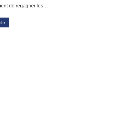
ent de regagner les…
ite