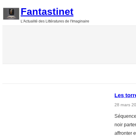
Aller
Fantastinet
au
L'Actualité des Littératures de l'Imaginaire
contenu
Les torr
28 mars 2
Séquence :
noir parte
affronter