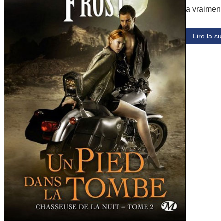
a vraimen
Lire la su