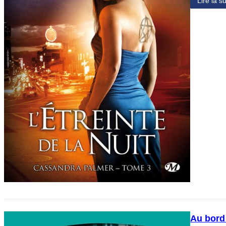
Lire la su
Au bord