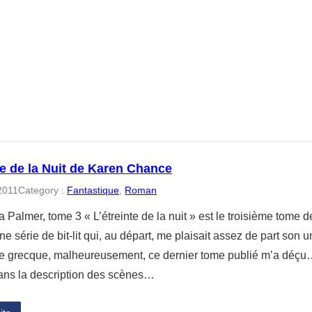
te de la Nuit de Karen Chance
 2011
Category :
Fantastique
, 
Roman
 Palmer, tome 3 « L’étreinte de la nuit » est le troisième tome
e série de bit-lit qui, au départ, me plaisait assez de part son un
e grecque, malheureusement, ce dernier tome publié m’a déçu
ans la description des scènes…