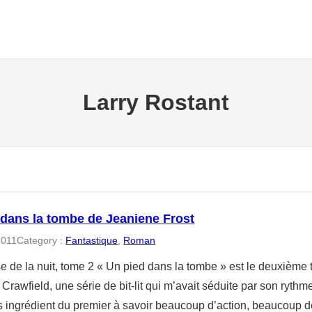
Larry Rostant
 dans la tombe de Jeaniene Frost
2011
Category :
Fantastique
, 
Roman
 de la nuit, tome 2 « Un pied dans la tombe » est le deuxième
Crawfield, une série de bit-lit qui m’avait séduite par son rythme
es ingrédient du premier à savoir beaucoup d’action, beaucoup d