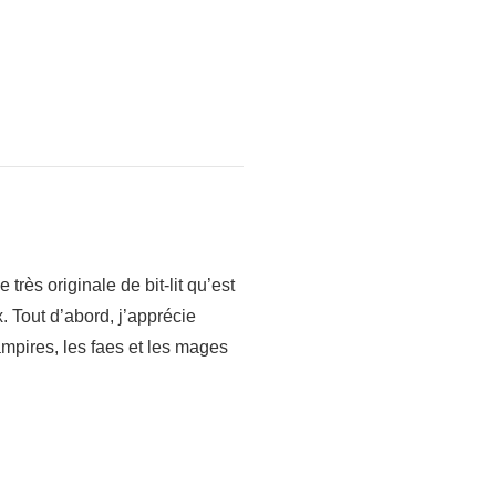
très originale de bit-lit qu’est
Tout d’abord, j’apprécie
mpires, les faes et les mages