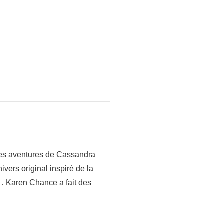
 des aventures de Cassandra
ivers original inspiré de la
… Karen Chance a fait des