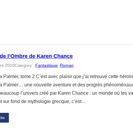
 de l’Ombre de Karen Chance
re 2010
Category :
Fantastique
, 
Roman
Palmer, tome 2 C’est avec plaisir que j’ai retrouvé cette héroïne 
 Palmer… une nouvelle aventure et des progrès phénoménaux. 
beaucoup l’univers créé par Karen Chance : un monde où les va
nt sur fond de mythologie grecque, c’est…
ite