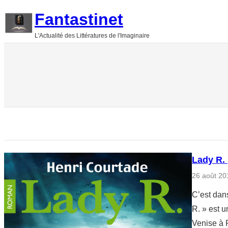
Aller
Fantastinet
au
L'Actualité des Littératures de l'Imaginaire
contenu
Lady R.
26 août 20
C’est dans
R. » est 
Venise à P