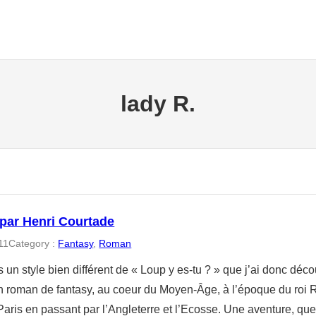
lady R.
 par Henri Courtade
11
Category :
Fantasy
, 
Roman
 un style bien différent de « Loup y es-tu ? » que j’ai donc déc
un roman de fantasy, au coeur du Moyen-Âge, à l’époque du roi 
aris en passant par l’Angleterre et l’Ecosse. Une aventure, que 