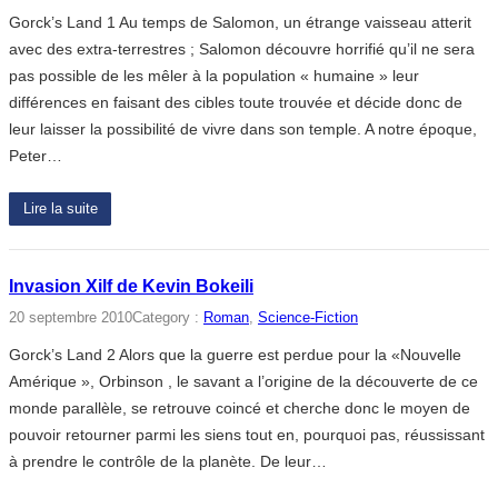
Gorck’s Land 1 Au temps de Salomon, un étrange vaisseau atterit
avec des extra-terrestres ; Salomon découvre horrifié qu’il ne sera
pas possible de les mêler à la population « humaine » leur
différences en faisant des cibles toute trouvée et décide donc de
leur laisser la possibilité de vivre dans son temple. A notre époque,
Peter…
Lire la suite
Invasion Xilf de Kevin Bokeili
20 septembre 2010
Category :
Roman
, 
Science-Fiction
Gorck’s Land 2 Alors que la guerre est perdue pour la «Nouvelle
Amérique », Orbinson , le savant a l’origine de la découverte de ce
monde parallèle, se retrouve coincé et cherche donc le moyen de
pouvoir retourner parmi les siens tout en, pourquoi pas, réussissant
à prendre le contrôle de la planète. De leur…