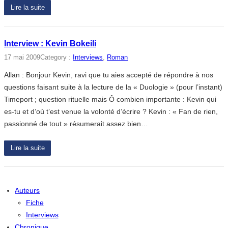
Lire la suite
Interview : Kevin Bokeili
17 mai 2009
Category :
Interviews
, 
Roman
Allan : Bonjour Kevin, ravi que tu aies accepté de répondre à nos
questions faisant suite à la lecture de la « Duologie » (pour l’instant)
Timeport ; question rituelle mais Ô combien importante : Kevin qui
es-tu et d’où t’est venue la volonté d’écrire ? Kevin : « Fan de rien,
passionné de tout » résumerait assez bien…
Lire la suite
Auteurs
Fiche
Interviews
Chronique