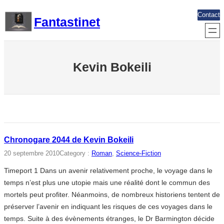
Aller
Contact
Fantastinet
au
contenu
Kevin Bokeili
Chronogare 2044 de Kevin Bokeili
20 septembre 2010
Category :
Roman
, 
Science-Fiction
Timeport 1 Dans un avenir relativement proche, le voyage dans le
temps n’est plus une utopie mais une réalité dont le commun des
mortels peut profiter. Néanmoins, de nombreux historiens tentent de
préserver l’avenir en indiquant les risques de ces voyages dans le
temps. Suite à des évènements étranges, le Dr Barmington décide