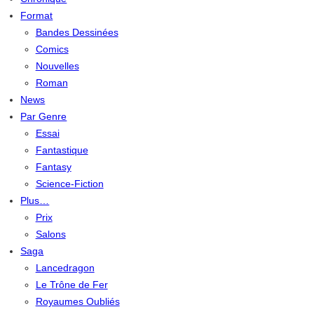
Format
Bandes Dessinées
Comics
Nouvelles
Roman
News
Par Genre
Essai
Fantastique
Fantasy
Science-Fiction
Plus…
Prix
Salons
Saga
Lancedragon
Le Trône de Fer
Royaumes Oubliés