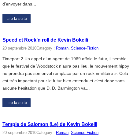
d’envoyer dans…
Lire la suite
Speed et Rock’n roll de Kevin Bokeili
20 septembre 2010
Category :
Roman
, 
Science-Fiction
Timeport 2 Un appel d’un agent de 1969 affole le futur, il semble
que le festival de Woodstock n’aura pas lieu, le mouvement hippy
ne prendra pas son envol remplacé par un rock «militaire ». Cela
est très impactant pour le futur bien entendu et c’est donc sans
aucune hésitation que D. D. Barmington va…
Lire la suite
Temple de Salomon (Le) de Kevin Bokeili
20 septembre 2010
Category :
Roman
, 
Science-Fiction