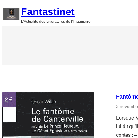
Aller
Fantastinet
au
L'Actualité des Littératures de l'Imaginaire
contenu
Fantôme 
3 novembr
Lorsque M
lui dit qu
contes : 