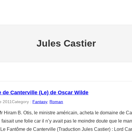
Jules Castier
de Canterville (Le) de Oscar Wilde
e 2011
Category :
Fantasy
, 
Roman
r Hiram B. Otis, le ministre américain, acheta le domaine de Ca
’il faisait une folie car il n’y avait pas le moindre doute que le m
– Le Fantôme de Canterville (Traduction Jules Castier) : Lord C