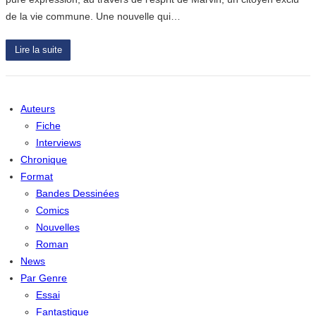
de la vie commune. Une nouvelle qui…
Lire la suite
Auteurs
Fiche
Interviews
Chronique
Format
Bandes Dessinées
Comics
Nouvelles
Roman
News
Par Genre
Essai
Fantastique