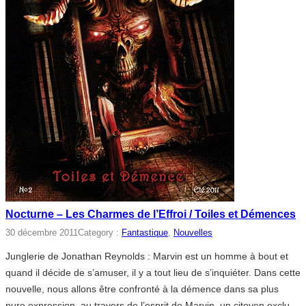
Nocturne – Les Charmes de l’Effroi / Toiles et Démences
30 décembre 2011
Category :
Fantastique
, 
Nouvelles
Junglerie de Jonathan Reynolds : Marvin est un homme à bout et
quand il décide de s’amuser, il y a tout lieu de s’inquiéter. Dans cette
nouvelle, nous allons être confronté à la démence dans sa plus
pure expression, au travers de l’esprit de Marvin, un citoyen exclu