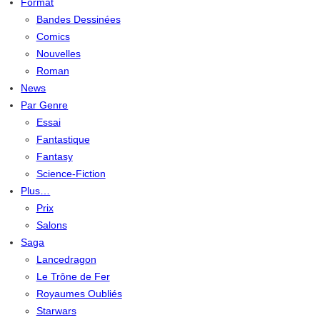
Format
Bandes Dessinées
Comics
Nouvelles
Roman
News
Par Genre
Essai
Fantastique
Fantasy
Science-Fiction
Plus…
Prix
Salons
Saga
Lancedragon
Le Trône de Fer
Royaumes Oubliés
Starwars