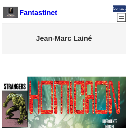
Aller
Contact
Fantastinet
au
contenu
Jean-Marc Lainé