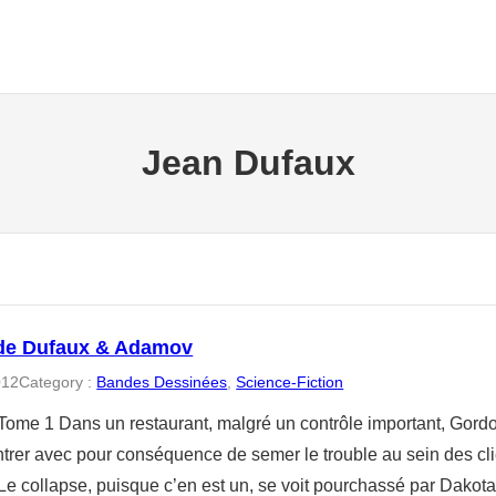
Jean Dufaux
de Dufaux & Adamov
012
Category :
Bandes Dessinées
, 
Science-Fiction
Tome 1 Dans un restaurant, malgré un contrôle important, Gor
ntrer avec pour conséquence de semer le trouble au sein des clie
e collapse, puisque c’en est un, se voit pourchassé par Dakot