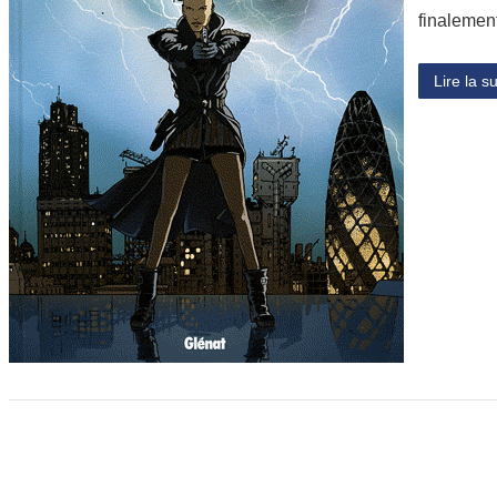
finalemen
Lire la su