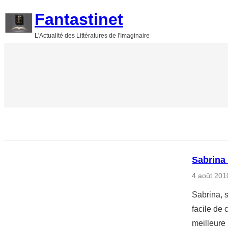
Aller
Fantastinet
au
L'Actualité des Littératures de l'Imaginaire
contenu
Sabrina 
4 août 201
Sabrina, s
facile de 
meilleure 