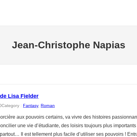
Jean-Christophe Napias
de Lisa Fielder
0
Category :
Fantasy
, 
Roman
orcière aux pouvoirs certains, va vivre des histoires passionnan
concilier une vie d’étudiante, des loisirs toujours plus importants
partout… Il est tellement plus facile d’utiliser ses pouvoirs ! En