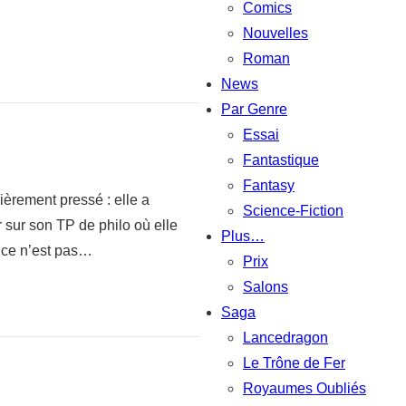
Comics
Nouvelles
Roman
News
Par Genre
Essai
Fantastique
Fantasy
ièrement pressé : elle a
Science-Fiction
r sur son TP de philo où elle
Plus…
, ce n’est pas…
Prix
Salons
Saga
Lancedragon
Le Trône de Fer
Royaumes Oubliés