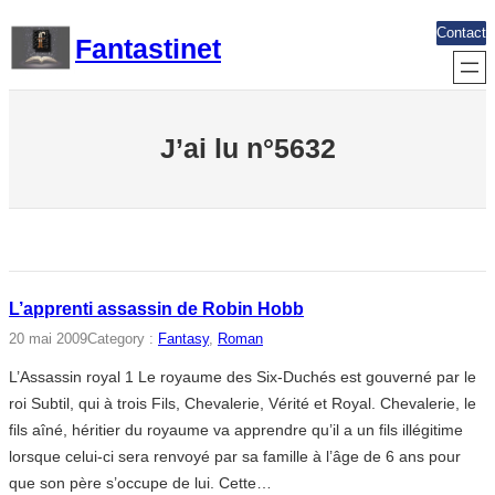
Aller
Contact
Fantastinet
au
contenu
J’ai lu n°5632
L’apprenti assassin de Robin Hobb
20 mai 2009
Category :
Fantasy
, 
Roman
L’Assassin royal 1 Le royaume des Six-Duchés est gouverné par le
roi Subtil, qui à trois Fils, Chevalerie, Vérité et Royal. Chevalerie, le
fils aîné, héritier du royaume va apprendre qu’il a un fils illégitime
lorsque celui-ci sera renvoyé par sa famille à l’âge de 6 ans pour
que son père s’occupe de lui. Cette…