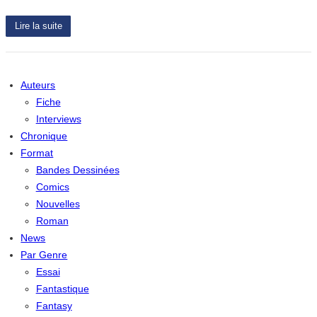
Lire la suite
Auteurs
Fiche
Interviews
Chronique
Format
Bandes Dessinées
Comics
Nouvelles
Roman
News
Par Genre
Essai
Fantastique
Fantasy