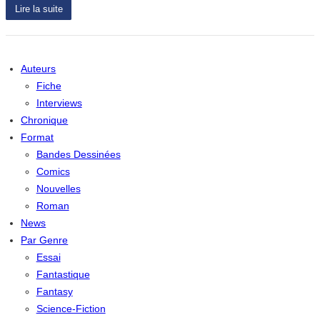
Lire la suite
Auteurs
Fiche
Interviews
Chronique
Format
Bandes Dessinées
Comics
Nouvelles
Roman
News
Par Genre
Essai
Fantastique
Fantasy
Science-Fiction