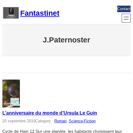
Aller
Contact
Fantastinet
au
contenu
J.Paternoster
L’anniversaire du monde d’Ursula Le Guin
20 septembre 2010
Category :
Roman
, 
Science-Fiction
Cycle de Hain 12 Sur une planète, les habitants choisissent leur