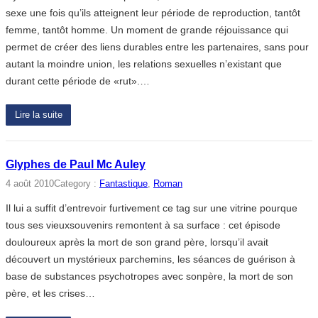
sexe une fois qu’ils atteignent leur période de reproduction, tantôt
femme, tantôt homme. Un moment de grande réjouissance qui
permet de créer des liens durables entre les partenaires, sans pour
autant la moindre union, les relations sexuelles n’existant que
durant cette période de «rut».…
Lire la suite
Glyphes de Paul Mc Auley
4 août 2010
Category :
Fantastique
, 
Roman
Il lui a suffit d’entrevoir furtivement ce tag sur une vitrine pourque
tous ses vieuxsouvenirs remontent à sa surface : cet épisode
douloureux après la mort de son grand père, lorsqu’il avait
découvert un mystérieux parchemins, les séances de guérison à
base de substances psychotropes avec sonpère, la mort de son
père, et les crises…