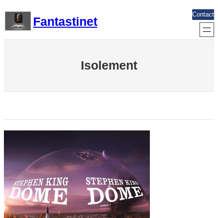
Aller
Contact
Fantastinet
au
contenu
Isolement