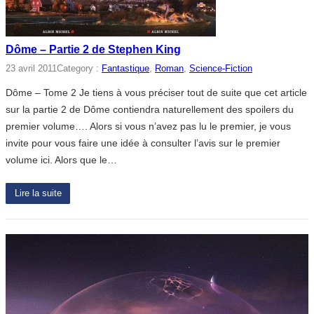
Dôme – Partie 2 de Stephen King
23 avril 2011
Category :
Fantastique
, 
Roman
, 
Science-Fiction
Dôme – Tome 2 Je tiens à vous préciser tout de suite que cet article
sur la partie 2 de Dôme contiendra naturellement des spoilers du
premier volume…. Alors si vous n’avez pas lu le premier, je vous
invite pour vous faire une idée à consulter l’avis sur le premier
volume ici. Alors que le…
Lire la suite