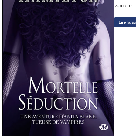
vampire
Lire la su