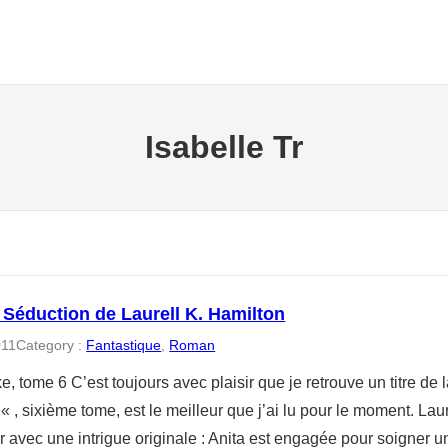
Isabelle Tr
 Séduction de Laurell K. Hamilton
011
Category :
Fantastique
, 
Roman
e, tome 6 C’est toujours avec plaisir que je retrouve un titre de 
 , sixième tome, est le meilleur que j’ai lu pour le moment. Lau
r avec une intrigue originale : Anita est engagée pour soigner 