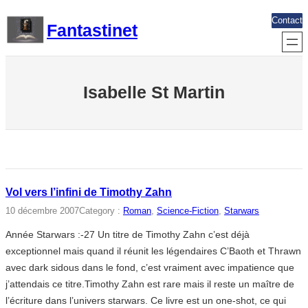
Aller
Contact
Fantastinet
au
contenu
Isabelle St Martin
Vol vers l’infini de Timothy Zahn
10 décembre 2007
Category :
Roman
, 
Science-Fiction
, 
Starwars
Année Starwars :-27 Un titre de Timothy Zahn c’est déjà
exceptionnel mais quand il réunit les légendaires C’Baoth et Thrawn
avec dark sidous dans le fond, c’est vraiment avec impatience que
j’attendais ce titre.Timothy Zahn est rare mais il reste un maître de
l’écriture dans l’univers starwars. Ce livre est un one-shot, ce qui