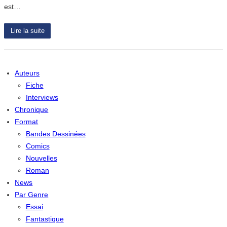
est…
Lire la suite
Auteurs
Fiche
Interviews
Chronique
Format
Bandes Dessinées
Comics
Nouvelles
Roman
News
Par Genre
Essai
Fantastique