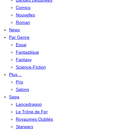
Bandes Dessinées
Comics
Nouvelles
Roman
News
Par Genre
Essai
Fantastique
Fantasy
Science-Fiction
Plus…
Prix
Salons
Saga
Lancedragon
Le Trône de Fer
Royaumes Oubliés
Starwars