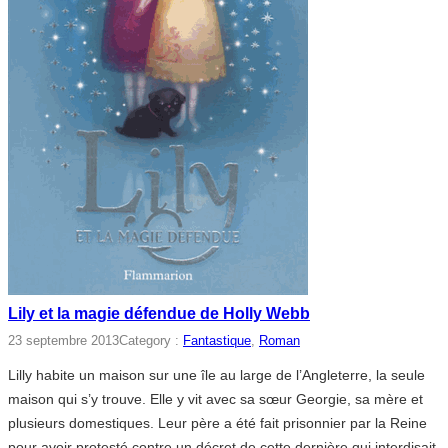
Lily et la magie défendue de Holly Webb
23 septembre 2013
Category :
Fantastique
, 
Roman
Lilly habite un maison sur une île au large de l’Angleterre, la seule
maison qui s’y trouve. Elle y vit avec sa sœur Georgie, sa mère et
plusieurs domestiques. Leur père a été fait prisonnier par la Reine
pour avoir protesté contre un décret de cette dernière qui interdisait