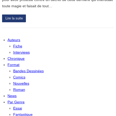
toute magie et faisait de tout…
Lire la suite
Auteurs
Fiche
Interviews
Chronique
Format
Bandes Dessinées
Comics
Nouvelles
Roman
News
Par Genre
Essai
Fantastique