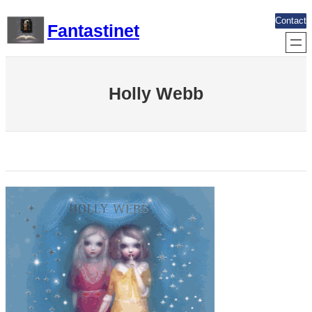
Aller
Contact
Fantastinet
au
contenu
Holly Webb