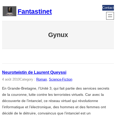
Aller
Contact
Fantastinet
au
contenu
Gynux
Neurotwistin de Laurent Queyssi
4 août 2010
Category :
Roman
, 
Science-Fiction
En Grande-Bretagne, l’Unité 3, qui fait partie des services secrets
de la couronne, lutte contre les terroristes virtuels. Car avec la
découverte de l’intanciel, ce réseau virtuel qui révolutionne
l’informatique et l’électronique, des hommes et des femmes ont
décidé de le détruire, convaincus que l’intanciel est un