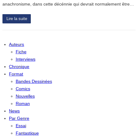
anachronisme, dans cette décénnie qui devrait normalement être…
Lire la suite
Auteurs
Fiche
Interviews
Chronique
Format
Bandes Dessinées
Comics
Nouvelles
Roman
News
Par Genre
Essai
Fantastique