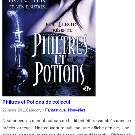
Philtres et Potions de collectif
22 mars 2011
Category :
Fantastique
, 
Nouvelles
Neuf nouvelles et neuf auteurs de bit-lit ont été rassemblés dans ce
précieux recueil. Une couverture sublime, une affiche géniale, il ne
m’en fallait pas plus pour vouloir absolument découvrir « Philtres et