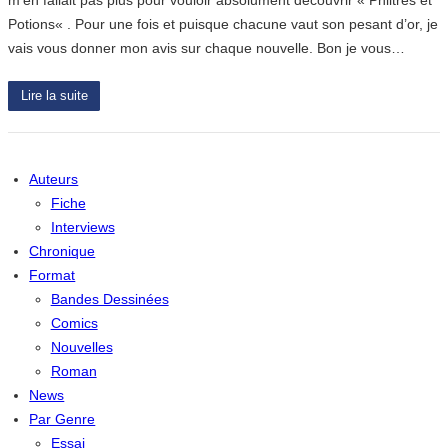
Potions« . Pour une fois et puisque chacune vaut son pesant d’or, je
vais vous donner mon avis sur chaque nouvelle. Bon je vous…
Lire la suite
Auteurs
Fiche
Interviews
Chronique
Format
Bandes Dessinées
Comics
Nouvelles
Roman
News
Par Genre
Essai