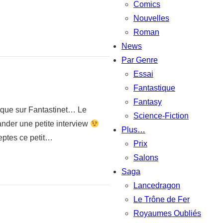
Comics
Nouvelles
Roman
News
Par Genre
Essai
Fantastique
Fantasy
itique sur Fantastinet… Le
Science-Fiction
mander une petite interview
Plus…
ceptes ce petit…
Prix
Salons
Saga
Lancedragon
Le Trône de Fer
Royaumes Oubliés