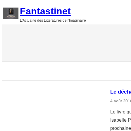
Aller
Fantastinet
au
L'Actualité des Littératures de l'Imaginaire
contenu
Le décha
4 août 201
Le livre 
Isabelle P
prochainem