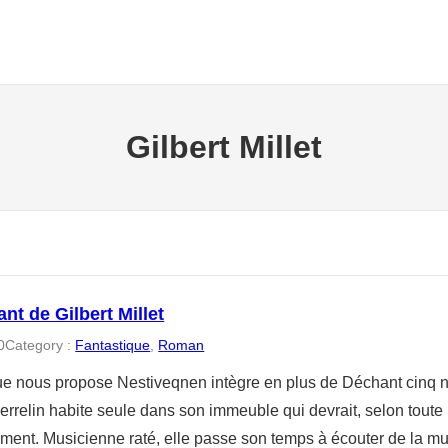
Gilbert Millet
nt de Gilbert Millet
0
Category :
Fantastique
, 
Roman
que nous propose Nestiveqnen intègre en plus de Déchant cinq
errelin habite seule dans son immeuble qui devrait, selon toute pr
ent. Musicienne raté, elle passe son temps à écouter de la musi