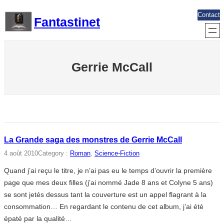
Aller
Contact
Fantastinet
au
contenu
Gerrie McCall
La Grande saga des monstres de Gerrie McCall
4 août 2010
Category :
Roman
, 
Science-Fiction
Quand j’ai reçu le titre, je n’ai pas eu le temps d’ouvrir la première
page que mes deux filles (j’ai nommé Jade 8 ans et Colyne 5 ans)
se sont jetés dessus tant la couverture est un appel flagrant à la
consommation… En regardant le contenu de cet album, j’ai été
épaté par la qualité…