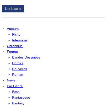
Lire la suite
Auteurs
Fiche
Interviews
Chronique
Format
Bandes Dessinées
Comics
Nouvelles
Roman
News
Par Genre
Essai
Fantastique
Fantasy