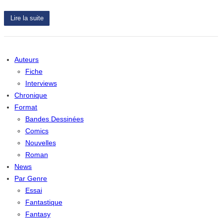
Lire la suite
Auteurs
Fiche
Interviews
Chronique
Format
Bandes Dessinées
Comics
Nouvelles
Roman
News
Par Genre
Essai
Fantastique
Fantasy