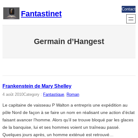
Aller
Contact
Fantastinet
au
contenu
Germain d’Hangest
Frankenstein de Mary Shelley
4 août 2010
Category :
Fantastique
, 
Roman
Le capitaine de vaisseau P Walton a entrepris une expédition au
pôle Nord de façon à se faire un nom en réalisant une action d’éclat
faisant avancer l’homme. Alors qu’il se trouve bloqué par les glaces
de la banquise, lui et ses hommes voient un traîneau passé.
Quelques jours après, un homme exténué est retrouvé…