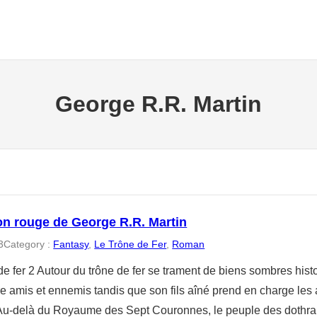
George R.R. Martin
on rouge de George R.R. Martin
3
Category :
Fantasy
, 
Le Trône de Fer
, 
Roman
e fer 2 Autour du trône de fer se trament de biens sombres hist
re amis et ennemis tandis que son fils aîné prend en charge les
Au-delà du Royaume des Sept Couronnes, le peuple des dothrakis