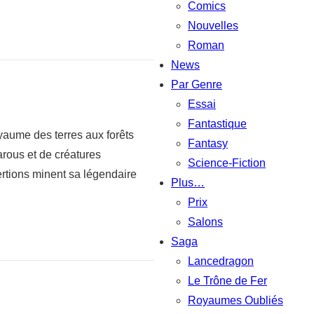
Comics
Nouvelles
Roman
News
Par Genre
Essai
Fantastique
aume des terres aux forêts
Fantasy
arous et de créatures
Science-Fiction
ertions minent sa légendaire
Plus…
Prix
Salons
Saga
Lancedragon
Le Trône de Fer
Royaumes Oubliés