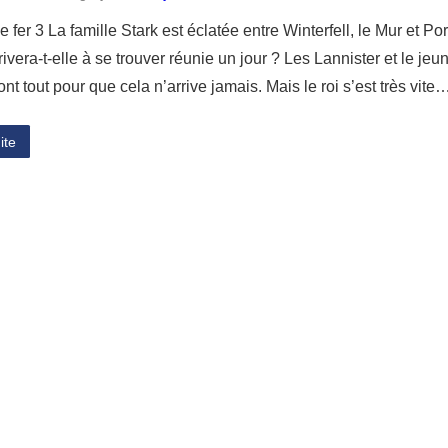
e fer 3 La famille Stark est éclatée entre Winterfell, le Mur et 
rivera-t-elle à se trouver réunie un jour ? Les Lannister et le jeu
ont tout pour que cela n’arrive jamais. Mais le roi s’est très vite
ite