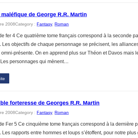
 maléfique de George R.R. Martin
re 2008
Category :
Fantasy
, 
Roman
de fer 4 Ce quatrième tome français correspond à la seconde p
 Les objectifs de chaque personnage se précisent, les alliances 
t omni-présente. On en apprend plus sur Théon et Davos mais l
. Les personnages qui mènent…
ite
ible forteresse de Georges R.R. Martin
re 2008
Category :
Fantasy
, 
Roman
de Fer 5 Ce cinquième tome français correspond à la dernière 
 Les rapports entre hommes et loups s’étoffent, pour notre plus 