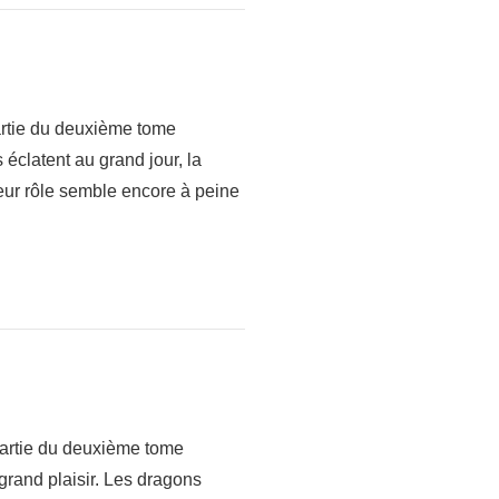
artie du deuxième tome
éclatent au grand jour, la
eur rôle semble encore à peine
partie du deuxième tome
grand plaisir. Les dragons