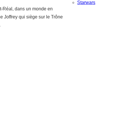
Starwars
Port-Réal, dans un monde en
ne Joffrey qui siège sur le Trône
…