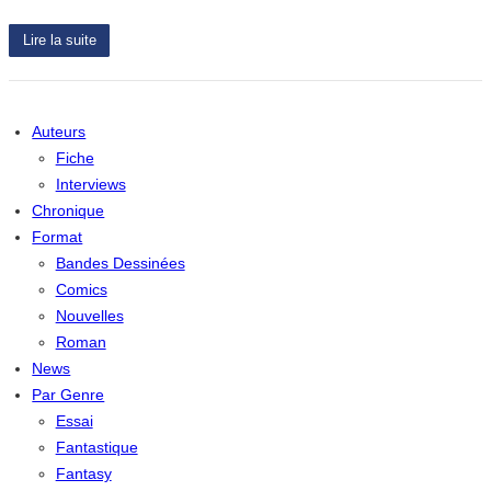
Lire la suite
Auteurs
Fiche
Interviews
Chronique
Format
Bandes Dessinées
Comics
Nouvelles
Roman
News
Par Genre
Essai
Fantastique
Fantasy