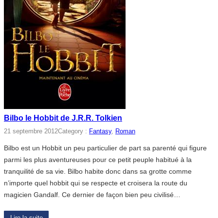
Bilbo le Hobbit de J.R.R. Tolkien
21 septembre 2012
Category :
Fantasy
, 
Roman
Bilbo est un Hobbit un peu particulier de part sa parenté qui figure
parmi les plus aventureuses pour ce petit peuple habitué à la
tranquilité de sa vie. Bilbo habite donc dans sa grotte comme
n’importe quel hobbit qui se respecte et croisera la route du
magicien Gandalf. Ce dernier de façon bien peu civilisé…
Lire la suite