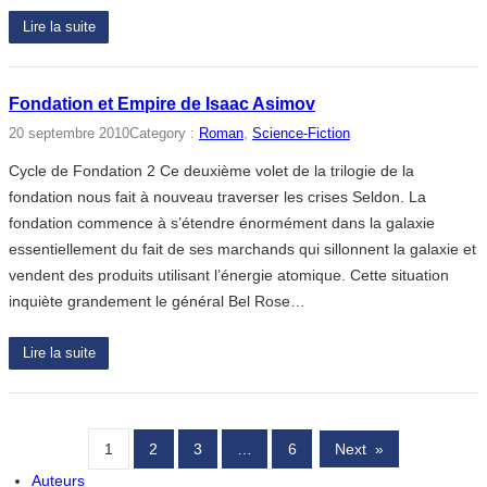
Lire la suite
Fondation et Empire de Isaac Asimov
20 septembre 2010
Category :
Roman
, 
Science-Fiction
Cycle de Fondation 2 Ce deuxième volet de la trilogie de la
fondation nous fait à nouveau traverser les crises Seldon. La
fondation commence à s’étendre énormément dans la galaxie
essentiellement du fait de ses marchands qui sillonnent la galaxie et
vendent des produits utilisant l’énergie atomique. Cette situation
inquiète grandement le général Bel Rose…
Lire la suite
1
2
3
…
6
Next
»
Auteurs