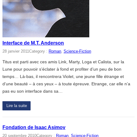
Interface de M.T. Anderson
28 janvier 2011
Category :
Roman
, 
Science-Fiction
Titus est parti avec ces amis Link, Marty, Loga et Calista, sur la
Lune pour pouvoir s’éclater à fond et profiter d’un peu de bon
temps… Là-bas, il rencontrera Violet, une jeune fille étrange et
d’une beauté – à ces yeux – à toute épreuve. Etrange, car elle n’a
pas eu son interface dans sa…
Lire la suite
Fondation de Isaac Asimov
20 septembre 2010
Category :
Roman
, 
Science-Fiction