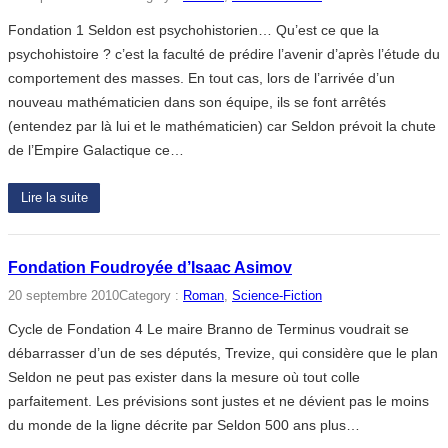
Fondation 1 Seldon est psychohistorien… Qu’est ce que la
psychohistoire ? c’est la faculté de prédire l’avenir d’après l’étude du
comportement des masses. En tout cas, lors de l’arrivée d’un
nouveau mathématicien dans son équipe, ils se font arrêtés
(entendez par là lui et le mathématicien) car Seldon prévoit la chute
de l’Empire Galactique ce…
Lire la suite
Fondation Foudroyée d’Isaac Asimov
20 septembre 2010
Category :
Roman
, 
Science-Fiction
Cycle de Fondation 4 Le maire Branno de Terminus voudrait se
débarrasser d’un de ses députés, Trevize, qui considère que le plan
Seldon ne peut pas exister dans la mesure où tout colle
parfaitement. Les prévisions sont justes et ne dévient pas le moins
du monde de la ligne décrite par Seldon 500 ans plus…