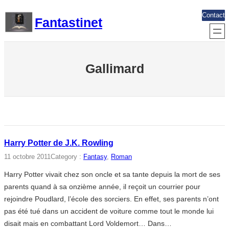
Aller
Contact
Fantastinet
au
contenu
Gallimard
Harry Potter de J.K. Rowling
11 octobre 2011
Category :
Fantasy
, 
Roman
Harry Potter vivait chez son oncle et sa tante depuis la mort de ses
parents quand à sa onzième année, il reçoit un courrier pour
rejoindre Poudlard, l’école des sorciers. En effet, ses parents n’ont
pas été tué dans un accident de voiture comme tout le monde lui
disait mais en combattant Lord Voldemort… Dans…