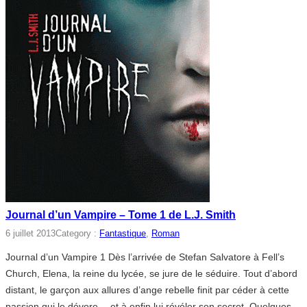
Journal d’un Vampire – Tome 1 de L.J. Smith
6 juillet 2013
Category :
Fantastique
, 
Roman
Journal d’un Vampire 1 Dès l’arrivée de Stefan Salvatore à Fell’s
Church, Elena, la reine du lycée, se jure de le séduire. Tout d’abord
distant, le garçon aux allures d’ange rebelle finit par céder à cette
passion qui le dévore… et à enfin lui révéler son secret. Quelques