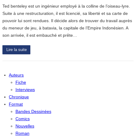
Ted benteley est un ingénieur employé à la colline de l’oiseau-lyre.
Suite à une restructuration, il est licencié, sa liberté et sa carte de
pouvoir lui sont rendues. Il décide alors de trouver du travail auprès
du meneur de jeu, à batavia, la capitale de l’Empire Indonésien. A
son arrivée, il est embauché et prête…
Lire la suite
Auteurs
Fiche
Interviews
Chronique
Format
Bandes Dessinées
Comics
Nouvelles
Roman