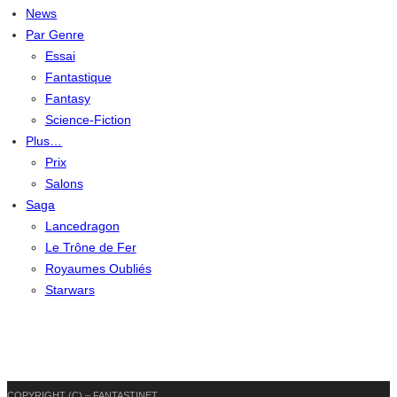
News
Par Genre
Essai
Fantastique
Fantasy
Science-Fiction
Plus…
Prix
Salons
Saga
Lancedragon
Le Trône de Fer
Royaumes Oubliés
Starwars
COPYRIGHT (C) – FANTASTINET