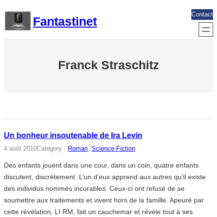
Aller
Contact
Fantastinet
au
contenu
Franck Straschitz
Un bonheur insoutenable de Ira Levin
4 août 2010
Category :
Roman
, 
Science-Fiction
Des enfants jouent dans une cour, dans un coin, quatre enfants
discutent, discrètement. L’un d’eux apprend aux autres qu’il existe
des individus nommés incurables. Ceux-ci ont refusé de se
soumettre aux traitements et vivent hors de la famille. Apeuré par
cette révélation, LI RM, fait un cauchemar et révèle tout à ses