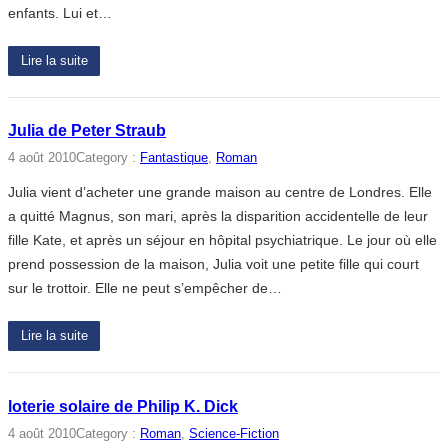
enfants. Lui et…
Lire la suite
Julia de Peter Straub
4 août 2010
Category :
Fantastique
, 
Roman
Julia vient d’acheter une grande maison au centre de Londres. Elle
a quitté Magnus, son mari, après la disparition accidentelle de leur
fille Kate, et après un séjour en hôpital psychiatrique. Le jour où elle
prend possession de la maison, Julia voit une petite fille qui court
sur le trottoir. Elle ne peut s’empêcher de…
Lire la suite
loterie solaire de Philip K. Dick
4 août 2010
Category :
Roman
, 
Science-Fiction