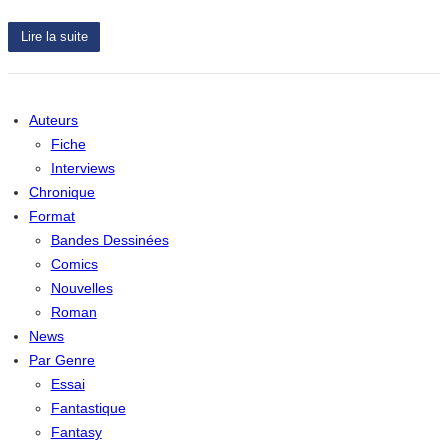
Lire la suite
Auteurs
Fiche
Interviews
Chronique
Format
Bandes Dessinées
Comics
Nouvelles
Roman
News
Par Genre
Essai
Fantastique
Fantasy