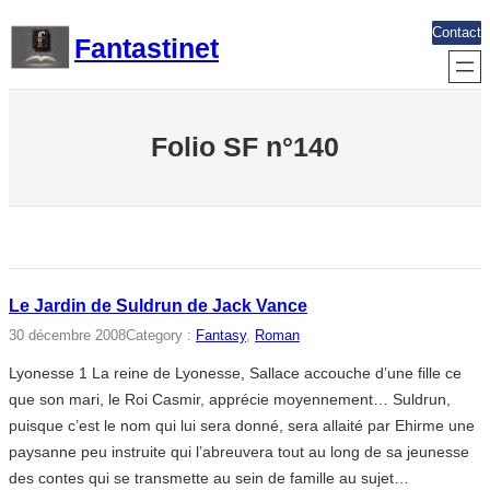
Aller
Contact
Fantastinet
au
contenu
Folio SF n°140
Le Jardin de Suldrun de Jack Vance
30 décembre 2008
Category :
Fantasy
, 
Roman
Lyonesse 1 La reine de Lyonesse, Sallace accouche d’une fille ce
que son mari, le Roi Casmir, apprécie moyennement… Suldrun,
puisque c’est le nom qui lui sera donné, sera allaité par Ehirme une
paysanne peu instruite qui l’abreuvera tout au long de sa jeunesse
des contes qui se transmette au sein de famille au sujet…