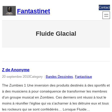
Aller
Contact
Fantastinet
au
contenu
Fluide Glacial
Z de Anonyme
20 septembre 2010
Category :
Bandes Dessinées
, 
Fantastique
The Zumbies 1 Une inversion des produits destinés à des sportifs et
à des musiciens à pour conséquence de transformer les membres
d’un groupe musical en Zombies. Ces derniers ont réussi à tout le
moins à réunifier l’église qui va s’acharner à les détruire eux et tous
les rockeurs qui se sont confédérés… Lorsque Fluide…