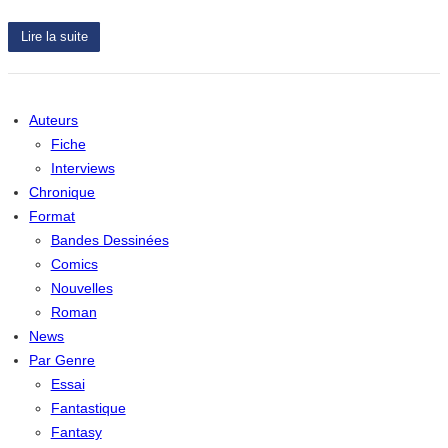
Lire la suite
Auteurs
Fiche
Interviews
Chronique
Format
Bandes Dessinées
Comics
Nouvelles
Roman
News
Par Genre
Essai
Fantastique
Fantasy