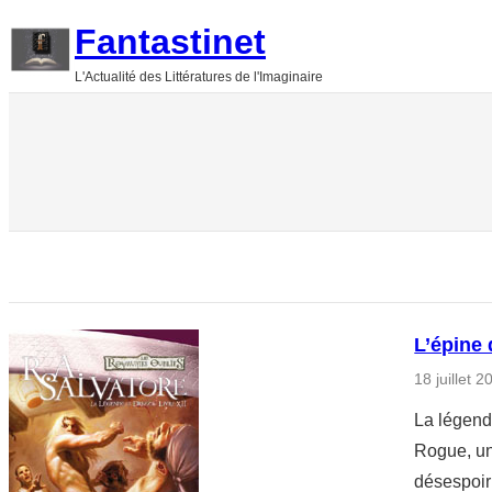
Aller
Fantastinet
au
L'Actualité des Littératures de l'Imaginaire
contenu
L’épine
18 juillet 2
La légend
Rogue, un 
désespoir 