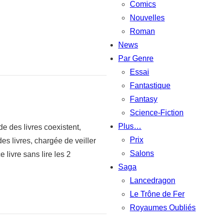
Comics
Nouvelles
Roman
News
Par Genre
Essai
Fantastique
Fantasy
Science-Fiction
Plus…
 des livres coexistent,
Prix
s livres, chargée de veiller
Salons
livre sans lire les 2
Saga
Lancedragon
Le Trône de Fer
Royaumes Oubliés