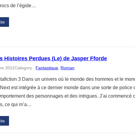
rocs de l’égide…
ite
s Histoires Perdues (Le) de Jasper Fforde
re 2011
Category :
Fantastique
, 
Roman
afiction 3 Dans un univers où le monde des hommes et le monde
Next est intégrée à ce dernier monde dans une sorte de police de
mportement des personnages et des intrigues. J’ai commencé ce 
s, ce qui m’a…
ite