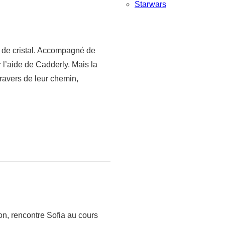
Starwars
at de cristal. Accompagné de
r l’aide de Cadderly. Mais la
ravers de leur chemin,
on, rencontre Sofia au cours