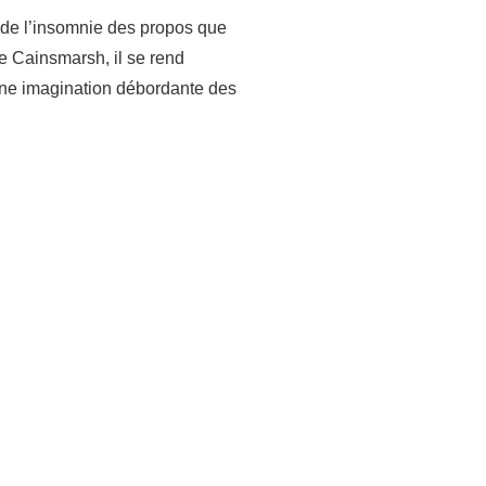
 de l’insomnie des propos que
de Cainsmarsh, il se rend
 une imagination débordante des