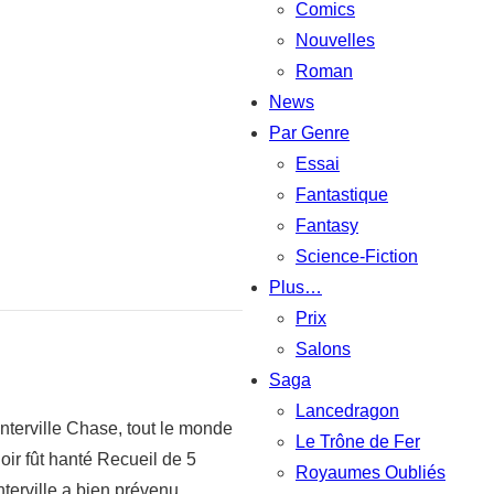
Comics
Nouvelles
Roman
News
Par Genre
Essai
Fantastique
Fantasy
Science-Fiction
Plus…
Prix
Salons
Saga
Lancedragon
nterville Chase, tout le monde
Le Trône de Fer
anoir fût hanté Recueil de 5
Royaumes Oubliés
anterville a bien prévenu…