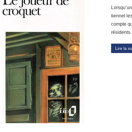
Lorsqu’un
tiennet le
compte qu
résidents
Lire la su