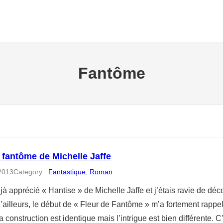
Fantôme
 fantôme de Michelle Jaffe
 2013
Category :
Fantastique
, 
Roman
jà apprécié « Hantise » de Michelle Jaffe et j’étais ravie de dé
D’ailleurs, le début de « Fleur de Fantôme » m’a fortement rappe
 la construction est identique mais l’intrigue est bien différente. 