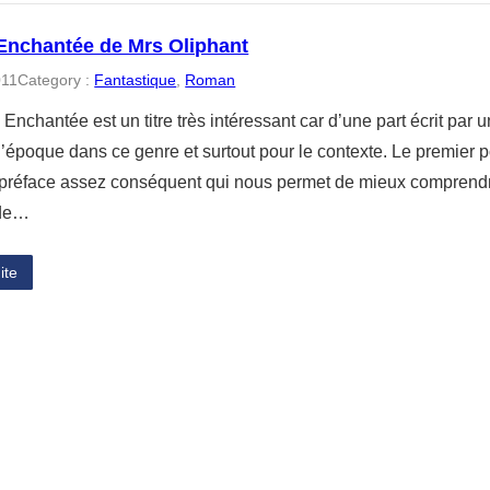
 Enchantée de Mrs Oliphant
011
Category :
Fantastique
, 
Roman
e Enchantée est un titre très intéressant car d’une part écrit par
l’époque dans ce genre et surtout pour le contexte. Le premier p
préface assez conséquent qui nous permet de mieux comprendre
 de…
ite