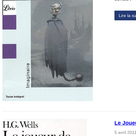
Lire la su
Le Joue
5 avril 201