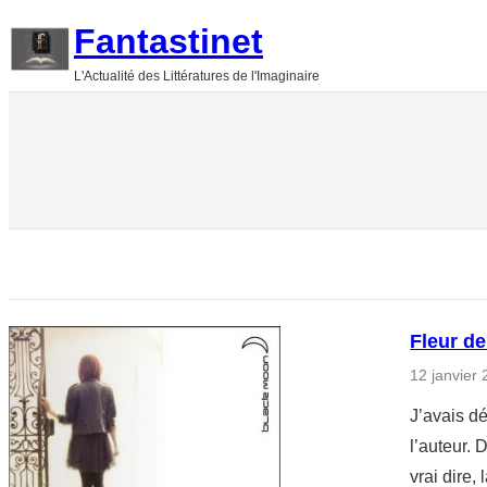
Aller
Fantastinet
au
L'Actualité des Littératures de l'Imaginaire
contenu
Fleur de
12 janvier
J’avais dé
l’auteur. 
vrai dire,