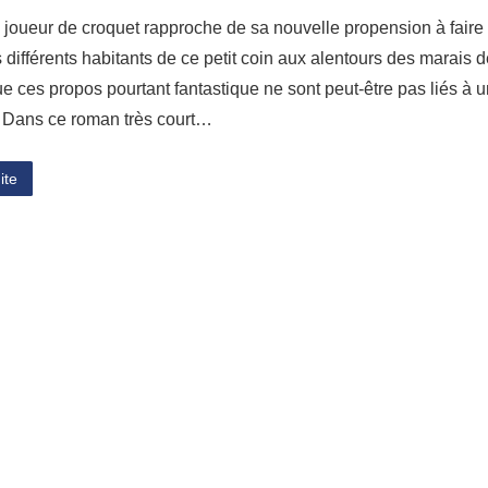
 joueur de croquet rapproche de sa nouvelle propension à faire
s différents habitants de ce petit coin aux alentours des marais 
e ces propos pourtant fantastique ne sont peut-être pas liés à
. Dans ce roman très court…
ite