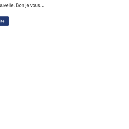
uvelle. Bon je vous…
ite