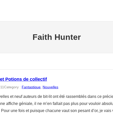
Faith Hunter
 et Potions de collectif
011
Category :
Fantastique
, 
Nouvelles
lles et neuf auteurs de bit-lit ont été rassemblés dans ce préc
ne affiche géniale, il ne m’en fallait pas plus pour vouloir absol
. Pour une fois et puisque chacune vaut son pesant d’or, je vai