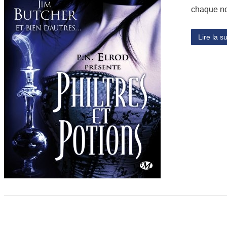
chaque no
Lire la su