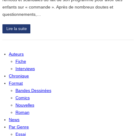
enfants sur « commande ». Après de nombreux doutes et
questionnements,…
Lire la suite
Auteurs
Fiche
Interviews
Chronique
Format
Bandes Dessinées
Comics
Nouvelles
Roman
News
Par Genre
Essai