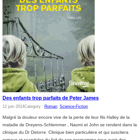
Des enfants trop parfaits de Peter James
12 juin 2014
Category :
Roman
, 
Science-Fiction
Malgré la douleur encore vive de la perte de leur fils Halley de la
maladie de Dreyens-Schlemmer , Naomi et John se rendent dans la
clinique du Dr Detorre. Clinique bien particulière et qui suscitera
remous et scandales du fait de son programme pour avoir des