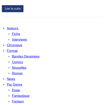
Lire la suite
Auteurs
Fiche
Interviews
Chronique
Format
Bandes Dessinées
Comics
Nouvelles
Roman
News
Par Genre
Essai
Fantastique
Fantasy