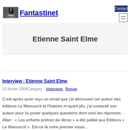
Aller
Contact
Fantastinet
au
contenu
Etienne Saint Elme
Interview : Etienne Saint Elme
14 février 2004
Category :
Interviews
, 
Roman
C’est après avoir reçu un email que j’ai découvert cet auteur des
éditions Le Manuscrit et l’histoire m’ayant plu, j’ai contacté son
auteur pour lui poser quelques questions dont voici les réponses…
Allan : « Les enfants prêtres de Verso » a été publié aux Editions «
Le Manuscrit ». Est-ce là votre premier essai…