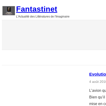
Aller
Fantastinet
au
L'Actualité des Littératures de l'Imaginaire
contenu
Evoluti
4 août 201
L’avion qu
Bien qu’il
mise en c