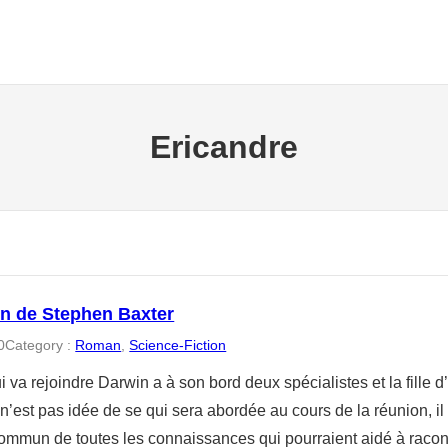
Ericandre
on de Stephen Baxter
0
Category :
Roman
, 
Science-Fiction
i va rejoindre Darwin a à son bord deux spécialistes et la fille 
 n’est pas idée de se qui sera abordée au cours de la réunion, il
ommun de toutes les connaissances qui pourraient aidé à raco