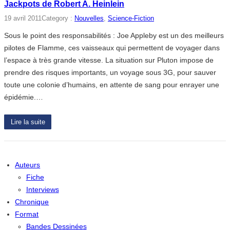
Jackpots de Robert A. Heinlein
19 avril 2011
Category :
Nouvelles
, 
Science-Fiction
Sous le point des responsabilités : Joe Appleby est un des meilleurs
pilotes de Flamme, ces vaisseaux qui permettent de voyager dans
l’espace à très grande vitesse. La situation sur Pluton impose de
prendre des risques importants, un voyage sous 3G, pour sauver
toute une colonie d’humains, en attente de sang pour enrayer une
épidémie.…
Lire la suite
Auteurs
Fiche
Interviews
Chronique
Format
Bandes Dessinées